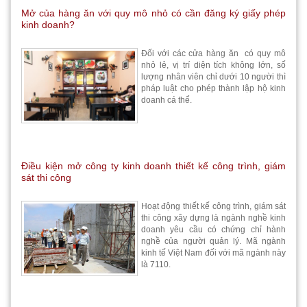
Mở của hàng ăn với quy mô nhỏ có cần đăng ký giấy phép
kinh doanh?
Đối với các cửa hàng ăn có quy mô
nhỏ lẻ, vị trí diện tích không lớn, số
lượng nhân viên chỉ dưới 10 người thì
pháp luật cho phép thành lập hộ kinh
doanh cá thể.
Điều kiện mở công ty kinh doanh thiết kế công trình, giám
sát thi công
Hoạt động thiết kế công trình, giám sát
thi công xây dựng là ngành nghề kinh
doanh yêu cầu có chứng chỉ hành
nghề của người quản lý. Mã ngành
kinh tế Việt Nam đối với mã ngành này
là 7110.