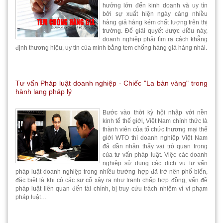
hưởng lớn đến kinh doanh và uy tín
bởi sự xuất hiện ngày càng nhiều
hàng giả hàng kém chất lượng trên thị
trường. Để giải quyết được điều này,
doanh nghiệp phải tìm ra cách khẳng
định thương hiệu, uy tín của mình bằng tem chống hàng giả hàng nhái.
Tư vấn Pháp luật doanh nghiệp - Chiếc "La bàn vàng" trong
hành lang pháp lý
Bước vào thời kỳ hội nhập với nền
kinh tế thế giới, Việt Nam chính thức là
thành viên của tổ chức thương mại thế
giới WTO thì doanh nghiệp Việt Nam
đã dần nhận thấy vai trò quan trọng
của tư vấn pháp luật. Việc các doanh
nghiệp sử dụng các dịch vụ tư vấn
pháp luật doanh nghiệp trong nhiều trường hợp đã trở nên phổ biến,
đặc biệt là khi có các sự cố xảy ra như tranh chấp hợp đồng, vấn đề
pháp luật liên quan đến tài chính, bị truy cứu trách nhiệm vì vi phạm
pháp luật…