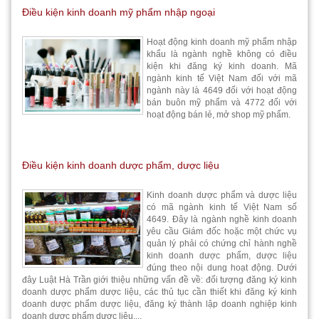
Điều kiện kinh doanh mỹ phẩm nhập ngoại
Hoạt động kinh doanh mỹ phẩm nhập
khẩu là ngành nghề không có điều
kiện khi đăng ký kinh doanh. Mã
ngành kinh tế Việt Nam đối với mã
ngành này là 4649 đối với hoạt động
bán buôn mỹ phẩm và 4772 đối với
hoạt động bán lẻ, mở shop mỹ phẩm.
Điều kiện kinh doanh dược phẩm, dược liệu
Kinh doanh dược phẩm và dược liệu
có mã ngành kinh tế Việt Nam số
4649. Đây là ngành nghề kinh doanh
yêu cầu Giám đốc hoặc một chức vụ
quản lý phải có chứng chỉ hành nghề
kinh doanh dược phẩm, dược liệu
đúng theo nội dung hoạt động. Dưới
đây Luật Hà Trần giới thiệu những vấn đề về: đối tượng đăng ký kinh
doanh dược phẩm dược liệu, các thủ tục cần thiết khi đăng ký kinh
doanh dược phẩm dược liệu, đăng ký thành lập doanh nghiệp kinh
doanh dược phẩm dược liệu,...