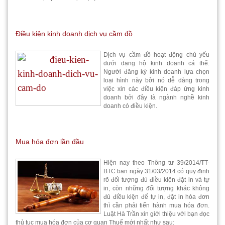
Điều kiện kinh doanh dịch vụ cầm đồ
Dịch vụ cầm đồ hoạt động chủ yếu
dưới dạng hộ kinh doanh cá thể.
Người đăng ký kinh doanh lựa chọn
loại hình này bởi nó dễ dàng trong
việc xin các điều kiện đáp ứng kinh
doanh bởi đây là ngành nghề kinh
doanh có điều kiện.
Mua hóa đơn lần đầu
Hiện nay theo Thông tư 39/2014/TT-
BTC ban ngày 31/03/2014 có quy định
rõ đối tượng đủ điều kiện đặt in và tự
in, còn những đối tượng khác không
đủ điều kiện để tự in, đặt in hóa đơn
thì cần phải tiến hành mua hóa đơn.
Luật Hà Trần xin giới thiệu với bạn đọc
thủ tục mua hóa đơn của cơ quan Thuế mới nhất như sau: