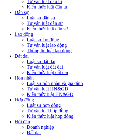
Tư vấn luật đầu tư
Kiến thức luật đầu tư
Dân sự
Luật sư dân sự
Tư vấn luật dân sự
Kiến thức luật dân sự
Lao động
Luật sư lao động
Tư vấn luật lao động
Thông tin luật lao động
Đất đai
Luật sư đất đai
Tư vấn luật đất đai
Kiến thức luật đất đai
Hôn nhân
Luật sư hôn nhân và gia đình
Tư vấn luật HN&GD
Kiến thức luật HN&GD
Hợp đồng
Luật sư hợp đồng
Tư vấn luật hợp đồng
Kiến thức luật hợp đồng
Hỏi đáp
Doanh nghiệp
Đất đai