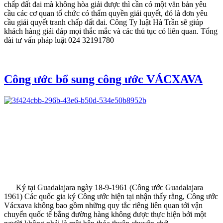
chấp đất đai mà không hòa giải được thì cần có một văn bản yêu
cầu các cơ quan tổ chức có thẩm quyền giải quyết, đó là đơn yêu
cầu giải quyết tranh chấp đất đai. Công Ty luật Hà Trần sẽ giúp
khách hàng giải đáp mọi thắc mắc và các thủ tục có liên quan. Tổng
đài tư vấn pháp luật 024 32191780
Công ước bổ sung công ước VÁCXAVA
Ký tại Guadalajara ngày 18-9-1961 (Công ước Guadalajara
1961) Các quốc gia ký Công ước hiện tại nhận thấy rằng, Công ước
Vácxava không bao gồm những quy tắc riêng liên quan tới vận
chuyển quốc tế bằng đường hàng không được thực hiện bởi một