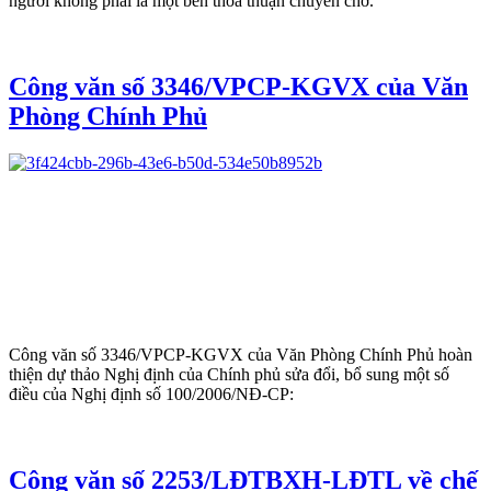
người không phải là một bên thỏa thuận chuyên chở.
Công văn số 3346/VPCP-KGVX của Văn
Phòng Chính Phủ
Công văn số 3346/VPCP-KGVX của Văn Phòng Chính Phủ hoàn
thiện dự thảo Nghị định của Chính phủ sửa đổi, bổ sung một số
điều của Nghị định số 100/2006/NĐ-CP:
Công văn số 2253/LĐTBXH-LĐTL về chế