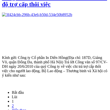
độ trợ cấp thôi việc
Kính gửi: Công ty Cổ phần In Diên Hồng(Địa chỉ: 187D, Giảng
Võ, quận Đống Đa, thành phố Hà Nội) Trả lời Công văn số 97/CV-
DH ngày 20/6/2010 của quý Công ty về việc chi trả trợ cấp thôi
việc cho người lao động, Bộ Lao động – Thương binh và Xã hội có
ý kiến như sau:
Bắt đầu
Lùi
1
2