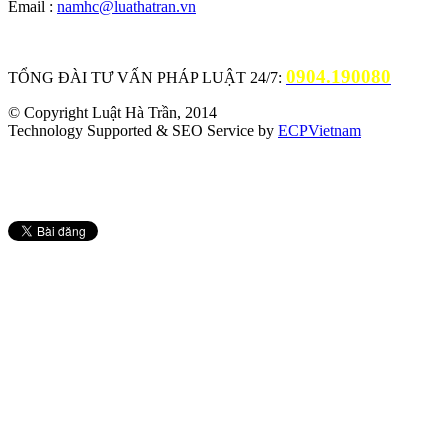
Email :
namhc@luathatran.vn
0904.190080
TỔNG ĐÀI TƯ VẤN PHÁP LUẬT 24/7:
© Copyright Luật Hà Trần, 2014
Technology Supported & SEO Service by
ECPVietnam