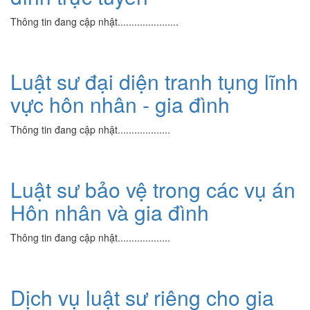
Thông tin đang cập nhật......................
Luật sư đại diện tranh tụng lĩnh
vực hôn nhân - gia đình
Thông tin đang cập nhật...................
Luật sư bảo vệ trong các vụ án
Hôn nhân và gia đình
Thông tin đang cập nhật...................
Dịch vụ luật sư riêng cho gia