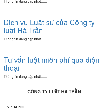
Thông tin đang cập nhật.............
Dịch vụ Luật sư của Công ty
luật Hà Trần
Thông tin đang cập nhật...........
Tư vấn luật miễn phí qua điện
thoại
Thông tin đang cập nhật............
CÔNG TY LUẬT HÀ TRẦN
VP HÀ NỘI