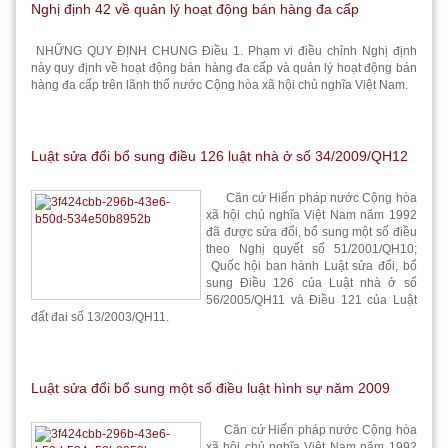
Nghị định 42 về quản lý hoạt động bán hàng đa cấp
NHỮNG QUY ĐỊNH CHUNG Điều 1. Phạm vi điều chỉnh Nghị định
này quy định về hoạt động bán hàng đa cấp và quản lý hoạt động bán
hàng đa cấp trên lãnh thổ nước Cộng hòa xã hội chủ nghĩa Việt Nam.
Luật sửa đổi bổ sung điều 126 luật nhà ở số 34/2009/QH12
Căn cứ Hiến pháp nước Cộng hòa
xã hội chủ nghĩa Việt Nam năm 1992
đã được sửa đổi, bổ sung một số điều
theo Nghị quyết số 51/2001/QH10;
Quốc hội ban hành Luật sửa đổi, bổ
sung Điều 126 của Luật nhà ở số
56/2005/QH11 và Điều 121 của Luật
đất đai số 13/2003/QH11.
Luật sửa đổi bổ sung một số điều luật hình sự năm 2009
Căn cứ Hiến pháp nước Cộng hòa
xã hội chủ nghĩa Việt Nam năm 1992