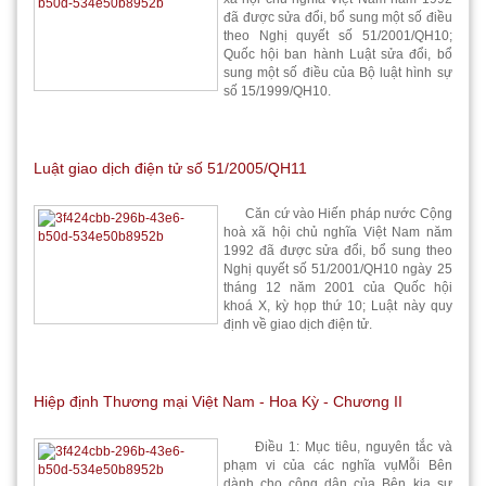
đã được sửa đổi, bổ sung một số điều
theo Nghị quyết số 51/2001/QH10;
Quốc hội ban hành Luật sửa đổi, bổ
sung một số điều của Bộ luật hình sự
số 15/1999/QH10.
Luật giao dịch điện tử số 51/2005/QH11
Căn cứ vào Hiến pháp nước Cộng
hoà xã hội chủ nghĩa Việt Nam năm
1992 đã được sửa đổi, bổ sung theo
Nghị quyết số 51/2001/QH10 ngày 25
tháng 12 năm 2001 của Quốc hội
khoá X, kỳ họp thứ 10; Luật này quy
định về giao dịch điện tử.
Hiệp định Thương mại Việt Nam - Hoa Kỳ - Chương II
Điều 1: Mục tiêu, nguyên tắc và
phạm vi của các nghĩa vụMỗi Bên
dành cho công dân của Bên kia sự