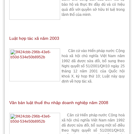
bảo hộ và thực thi đầy đủ và có hiệu
quả đối với quyền sở hữu trí tuệ trong
lãnh thổ của mình.
Luật hợp tác xã năm 2003
Căn cứ vào Hiến pháp nước Cộng
hoà xã hội chủ nghĩa Việt Nam năm
1992 đã được sửa đổi, bổ sung theo
Nghị quyết số 51/2001/QH10 ngày 25
tháng 12 năm 2001 của Quốc hội
khoá X, kỳ họp thứ 10; Luật này quy
định về hợp tác xã.
Văn bản luật thuế thu nhập doanh nghiệp năm 2008
Căn cứ Hiến pháp nước Cộng hoà
xã hội chủ nghĩa Việt Nam năm 1992
đã được sửa đổi, bổ sung một số điều
theo Nghị quyết số 51/2001/QH10;