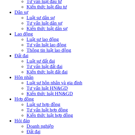
Tư vấn luật đầu tư
Kiến thức luật đầu tư
Dân sự
Luật sư dân sự
Tư vấn luật dân sự
Kiến thức luật dân sự
Lao động
Luật sư lao động
Tư vấn luật lao động
Thông tin luật lao động
Đất đai
Luật sư đất đai
Tư vấn luật đất đai
Kiến thức luật đất đai
Hôn nhân
Luật sư hôn nhân và gia đình
Tư vấn luật HN&GD
Kiến thức luật HN&GD
Hợp đồng
Luật sư hợp đồng
Tư vấn luật hợp đồng
Kiến thức luật hợp đồng
Hỏi đáp
Doanh nghiệp
Đất đai