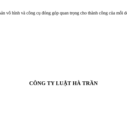
i sản vô hình và công cụ đóng góp quan trọng cho thành công của mỗi d
CÔNG TY LUẬT HÀ TRẦN