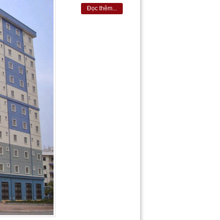
Đọc thêm...