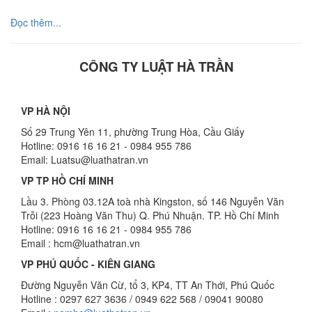
Đọc thêm...
CÔNG TY LUẬT HÀ TRẦN
VP HÀ NỘI
Số 29 Trung Yên 11, phường Trung Hòa, Cầu Giấy
Hotline: 0916 16 16 21 - 0984 955 786
Email: Luatsu@luathatran.vn
VP TP HỒ CHÍ MINH
Lầu 3. Phòng 03.12A toà nhà Kingston, số 146 Nguyễn Văn
Trỗi (223 Hoàng Văn Thu) Q. Phú Nhuận. TP. Hồ Chí Minh
Hotline: 0916 16 16 21 - 0984 955 786
Email : hcm@luathatran.vn
VP PHÚ QUỐC - KIÊN GIANG
Đường Nguyễn Văn Cừ, tổ 3, KP4, TT An Thới, Phú Quốc
Hotline : 0297 627 3636 / 0949 622 568 / 09041 90080