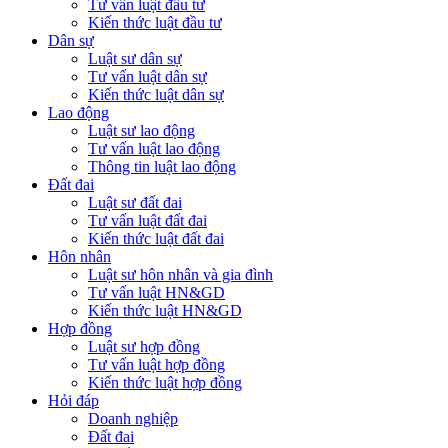
Tư vấn luật đầu tư
Kiến thức luật đầu tư
Dân sự
Luật sư dân sự
Tư vấn luật dân sự
Kiến thức luật dân sự
Lao động
Luật sư lao động
Tư vấn luật lao động
Thông tin luật lao động
Đất đai
Luật sư đất đai
Tư vấn luật đất đai
Kiến thức luật đất đai
Hôn nhân
Luật sư hôn nhân và gia đình
Tư vấn luật HN&GD
Kiến thức luật HN&GD
Hợp đồng
Luật sư hợp đồng
Tư vấn luật hợp đồng
Kiến thức luật hợp đồng
Hỏi đáp
Doanh nghiệp
Đất đai