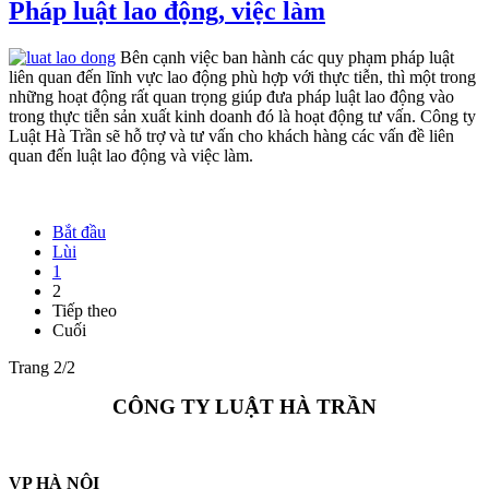
Pháp luật lao động, việc làm
Bên cạnh việc ban hành các quy phạm pháp luật
liên quan đến lĩnh vực lao động phù hợp với thực tiễn, thì một trong
những hoạt động rất quan trọng giúp đưa pháp luật lao động vào
trong thực tiễn sản xuất kinh doanh đó là hoạt động tư vấn. Công ty
Luật Hà Trần sẽ hỗ trợ và tư vấn cho khách hàng các vấn đề liên
quan đến luật lao động và việc làm.
Bắt đầu
Lùi
1
2
Tiếp theo
Cuối
Trang 2/2
CÔNG TY LUẬT HÀ TRẦN
VP HÀ NỘI