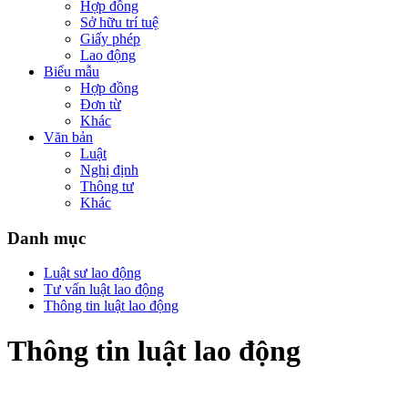
Hợp đồng
Sở hữu trí tuệ
Giấy phép
Lao động
Biểu mẫu
Hợp đồng
Đơn từ
Khác
Văn bản
Luật
Nghị định
Thông tư
Khác
Danh mục
Luật sư lao động
Tư vấn luật lao động
Thông tin luật lao động
Thông tin luật lao động