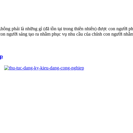
ông phải là những gì (đã tồn tại trong thiên nhiên) được con người phá
của con người sáng tạo ra nhằm phục vụ nhu cầu của chính con người nhằ
ệp