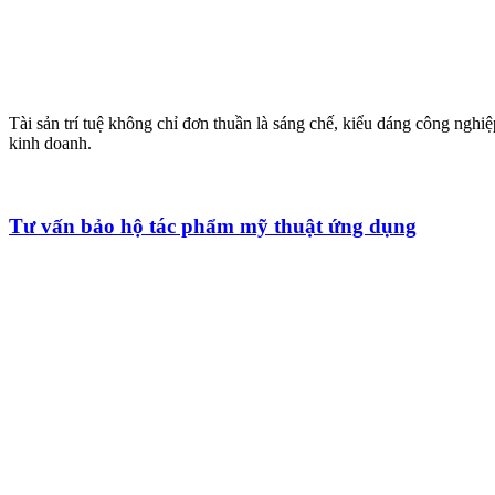
Tài sản trí tuệ không chỉ đơn thuần là sáng chế, kiểu dáng công nghiệ
kinh doanh.
Tư vấn bảo hộ tác phẩm mỹ thuật ứng dụng