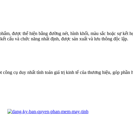
 phẩm, được thể hiện bằng đường nét, hình khối, màu sắc hoặc sự kết
có kết cấu và chức năng nhất định, được sản xuất và lưu thông độc lập.
công cụ duy nhất tính toán giá trị kinh tế của thương hiệu, góp phần 