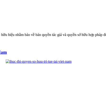
hữu hiệu nhằm bảo về bản quyền tác giả và quyền sở hữu hợp pháp đố
 Nam