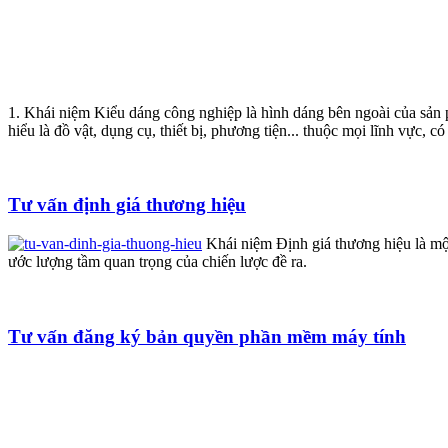
1. Khái niệm Kiểu dáng công nghiệp là hình dáng bên ngoài của sản
hiểu là đồ vật, dụng cụ, thiết bị, phương tiện... thuộc mọi lĩnh vực, 
Tư vấn định giá thương hiệu
Khái niệm Định giá thương hiệu là một 
ước lượng tầm quan trọng của chiến lược đề ra.
Tư vấn đăng ký bản quyền phần mềm máy tính