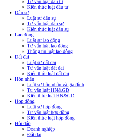
Tư vấn luật đầu tư
Kiến thức luật đầu tư
Dân sự
Luật sư dân sự
Tư vấn luật dân sự
Kiến thức luật dân sự
Lao động
Luật sư lao động
Tư vấn luật lao động
Thông tin luật lao động
Đất đai
Luật sư đất đai
Tư vấn luật đất đai
Kiến thức luật đất đai
Hôn nhân
Luật sư hôn nhân và gia đình
Tư vấn luật HN&GD
Kiến thức luật HN&GD
Hợp đồng
Luật sư hợp đồng
Tư vấn luật hợp đồng
Kiến thức luật hợp đồng
Hỏi đáp
Doanh nghiệp
Đất đai