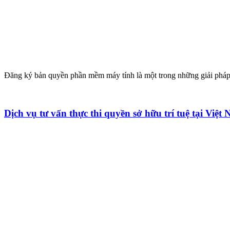
Đăng ký bản quyền phần mềm máy tính là một trong những giải pháp 
Dịch vụ tư vấn thực thi quyền sở hữu trí tuệ tại Việt