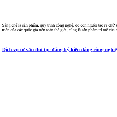
Sáng chế là sản phẩm, quy trình công nghệ, do con người tạo ra chứ kh
triển của các quốc gia trên toàn thế giới, cũng là sản phẩm trí tuệ 
Dịch vụ tư vấn thủ tục đăng ký kiểu dáng công nghi