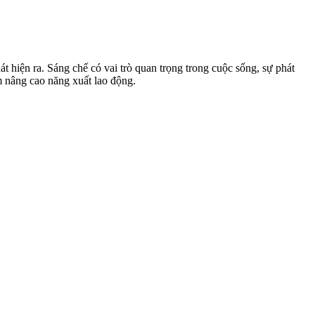
t hiện ra. Sáng chế có vai trò quan trọng trong cuộc sống, sự phát
m nâng cao năng xuất lao động.