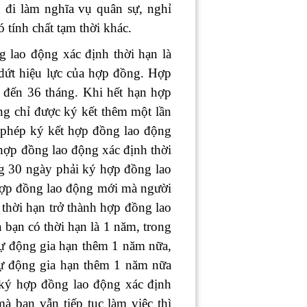
g đi làm nghĩa vụ quân sự, nghỉ
ó tính chất tạm thời khác.
 lao động xác định thời hạn là
 dứt hiệu lực của hợp đồng. Hợp
g đến 36 tháng. Khi hết hạn hợp
ng chỉ được ký kết thêm một lần
 phép ký kết hợp đồng lao động
 hợp đồng lao động xác định thời
ng 30 ngày phải ký hợp đồng lao
hợp đồng lao động mới mà người
 thời hạn trở thành hợp đồng lao
bạn có thời hạn là 1 năm, trong
tự động gia hạn thêm 1 năm nữa,
 tự động gia hạn thêm 1 năm nữa
 ký hợp đồng lao động xác định
à bạn vẫn tiếp tục làm việc thì