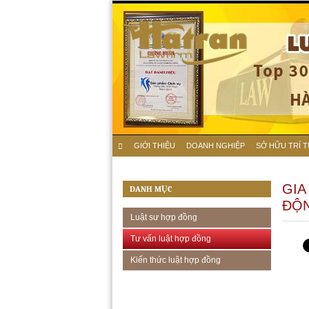
GIỚI THIỆU
DOANH NGHIỆP
SỞ HỮU TRÍ 
GIA
DANH MỤC
ĐỘ
Luật sư hợp đồng
Tư vấn luật hợp đồng
Kiến thức luật hợp đồng