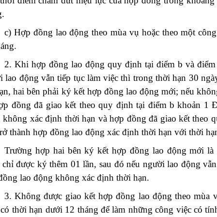
 thời điểm chấm dứt hiệu lực của hợp đồng trong khoảng 
g.
c) Hợp đồng lao động theo mùa vụ hoặc theo một công 
háng.
2. Khi hợp đồng lao động quy định tại điểm b và điểm
i lao động vẫn tiếp tục làm việc thì trong thời hạn 30 ng
hạn, hai bên phải ký kết hợp đồng lao động mới; nếu khô
hợp đồng đã giao kết theo quy định tại điểm b khoản 1 
 không xác định thời hạn và hợp đồng đã giao kết theo q
trở thành hợp đồng lao động xác định thời hạn với thời hạn
Trường hợp hai bên ký kết hợp đồng lao động mới là 
 chỉ được ký thêm 01 lần, sau đó nếu người lao động vẫn t
đồng lao động không xác định thời hạn.
3. Không được giao kết hợp đồng lao động theo mùa v
 có thời hạn dưới 12 tháng để làm những công việc có tín