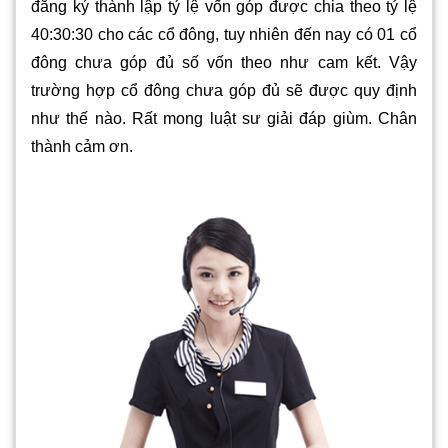
đăng ký thành lập tỷ lệ vốn góp được chia theo tỷ lệ
40:30:30 cho các cổ đông, tuy nhiên đến nay có 01 cổ
đông chưa góp đủ số vốn theo như cam kết. Vậy
trường hợp cổ đông chưa góp đủ sẽ được quy định
như thế nào. Rất mong luật sư giải đáp giùm. Chân
thành cảm ơn.