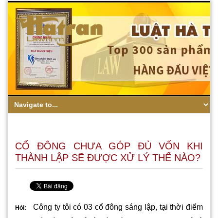
CỔ ĐÔNG CHƯA GÓP ĐỦ VỐN KHI
THÀNH LẬP SẼ ĐƯỢC XỬ LÝ THẾ NÀO?
Công ty tôi có 03 cổ đông sáng lập, tại thời điểm
Hỏi: