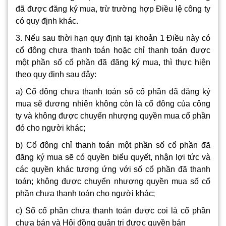
đã được đăng ký mua, trừ trường hợp Điều lệ công ty
có quy định khác.
3. Nếu sau thời hạn quy định tại khoản 1 Điều này có
cổ đông chưa thanh toán hoặc chỉ thanh toán được
một phần số cổ phần đã đăng ký mua, thì thực hiện
theo quy định sau đây:
a) Cổ đông chưa thanh toán số cổ phần đã đăng ký
mua sẽ đương nhiên không còn là cổ đông của công
ty và không được chuyển nhượng quyền mua cổ phần
đó cho người khác;
b) Cổ đông chỉ thanh toán một phần số cổ phần đã
đăng ký mua sẽ có quyền biểu quyết, nhận lợi tức và
các quyền khác tương ứng với số cổ phần đã thanh
toán; không được chuyển nhượng quyền mua số cổ
phần chưa thanh toán cho người khác;
c) Số cổ phần chưa thanh toán được coi là cổ phần
chưa bán và Hội đồng quản trị được quyền bán