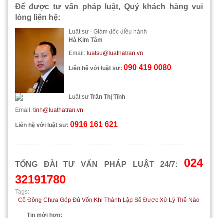
Để được tư vấn pháp luật, Quý khách hàng vui
lòng liên hệ:
Luật sư - Giám đốc điều hành
Hà Kim Tâm
Email:
luatsu@luathatran.vn
090 419 0080
Liên hệ với luật sư:
Luật sư
Trần Thị Tĩnh
Email:
tinh@luathatran.vn
0916 161 621
Liên hệ với luật sư:
024
TỔNG ĐÀI TƯ VẤN PHÁP LUẬT 24/7:
32191780
Tags:
Cổ Đông Chưa Góp Đủ Vốn Khi Thành Lập Sẽ Được Xử Lý Thế Nào
Tin mới hơn: