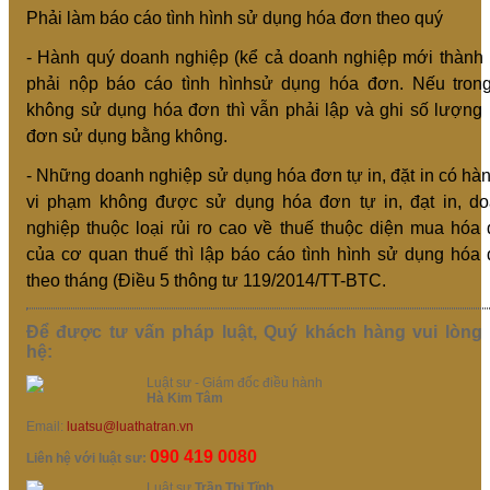
Phải làm báo cáo tình hình sử dụng hóa đơn theo quý
- Hành quý doanh nghiệp (kể cả doanh nghiệp mới thành 
phải nộp báo cáo tình hìnhsử dụng hóa đơn. Nếu tron
không sử dụng hóa đơn thì vẫn phải lập và ghi số lượng
đơn sử dụng bằng không.
- Những doanh nghiệp sử dụng hóa đơn tự in, đặt in có hàn
vi phạm không được sử dụng hóa đơn tự in, đạt in, d
nghiệp thuộc loại rủi ro cao về thuế thuộc diện mua hóa
của cơ quan thuế thì lập báo cáo tình hình sử dụng hóa
theo tháng (Điều 5 thông tư 119/2014/TT-BTC.
Để được tư vấn pháp luật, Quý khách hàng vui lòng 
hệ:
Luật sư - Giám đốc điều hành
Hà Kim Tâm
Email:
luatsu@luathatran.vn
090 419 0080
Liên hệ với luật sư:
Luật sư
Trần Thị Tĩnh