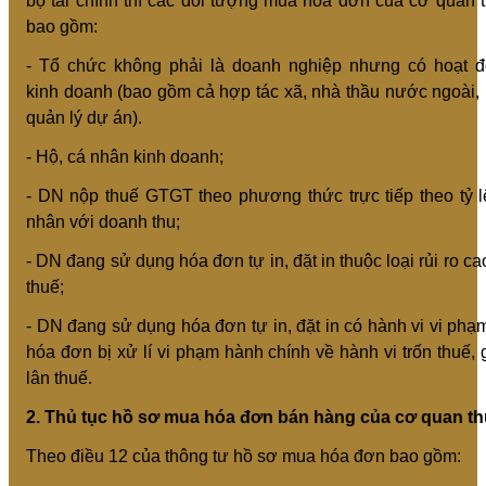
bộ tài chính thì các đối tượng mua hóa đơn của cơ quan 
bao gồm:
- Tổ chức không phải là doanh nghiệp nhưng có hoạt 
kinh doanh (bao gồm cả hợp tác xã, nhà thầu nước ngoài,
quản lý dự án).
- Hộ, cá nhân kinh doanh;
- DN nộp thuế GTGT theo phương thức trực tiếp theo tỷ 
nhân với doanh thu;
- DN đang sử dụng hóa đơn tự in, đặt in thuộc loại rủi ro ca
thuế;
- DN đang sử dụng hóa đơn tự in, đặt in có hành vi vi phạ
hóa đơn bị xử lí vi phạm hành chính về hành vi trốn thuế, 
lân thuế.
2. Thủ tục hồ sơ mua hóa đơn bán hàng của cơ quan th
Theo điều 12 của thông tư hồ sơ mua hóa đơn bao gồm: