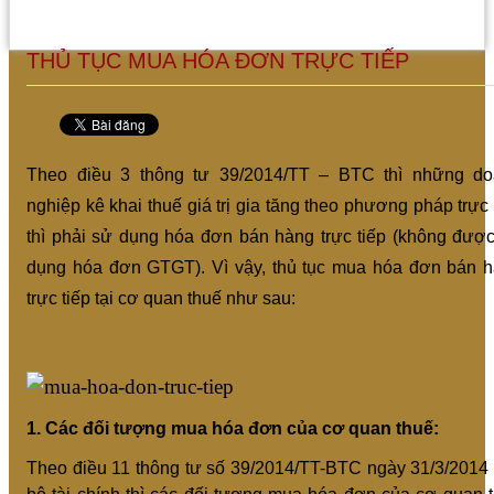
THỦ TỤC MUA HÓA ĐƠN TRỰC TIẾP
Theo điều 3 thông tư 39/2014/TT – BTC thì những d
nghiệp kê khai thuế giá trị gia tăng theo phương pháp trực 
thì phải sử dụng hóa đơn bán hàng trực tiếp (không đượ
dụng hóa đơn GTGT). Vì vậy, thủ tục mua hóa đơn bán 
trực tiếp tại cơ quan thuế như sau:
1. Các đối tượng mua hóa đơn của cơ quan thuế:
Theo điều 11 thông tư số 39/2014/TT-BTC ngày 31/3/2014