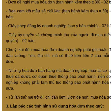
- Đơn đề nghị mua hóa đơn (ban hành kèm theo tt 39) - 02 
- Ban cam kết mẫu số ck01/ac (ban hành kèm theo tt 39) 
bản;
- Giấy phép đăng ký doanh nghiệp (sao y bản chính) – 02 b
- Giấy ủy quyền và chứng minh thư của người đi mua (nế
quyền) – 02 bản;
Chú ý: khi đến mua hóa đơn doanh nghiệp phải ghi hoặc 
dấu vuông: Tên, địa chỉ, mã số thuế trên liên 2 của mỗi
đơn.
- Những hóa đơn bán hàng mà doanh nghiệp mua tại cơ 
thuế đã được cơ quan thuế thông báo phát hành, nên d
nghiệp không phải làm thủ tục thông báo phát hành hóa
nữa.
- Từ lần thứ hai trở đi, chỉ cần làm: Đơn đề nghị mua hóa đ
3. Lập báo cáo tình hình sử dụng hóa đơn theo quý: