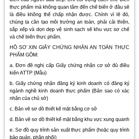
thực phẩm mà không quan tâm đến chế biến ở đâu sẽ
là điều không thể chấp nhận được. Chính vì lẽ đó,
chúng ta cần tạo môi trường an toàn, phải cải thiện,
sắp xếp và dọn dẹp vệ sinh sạch sẽ khu vực sơ chế
và chế biến thực phẩm.
HỒ SƠ XIN GIẤY CHỨNG NHẬN AN TOÀN THỰC
PHẨM GỒM:
a. Đơn đề nghị cấp Giấy chứng nhận cơ sở đủ điều
kiện ATTP (Mẫu)
b. Giấy chứng nhận đăng ký kinh doanh có đăng ký
ngành nghề kinh doanh thực phẩm (Bản sao có xác
nhận của chủ sở)
c. Bản vẽ sơ dồ thiết kế mặt bằng cơ sở
d. Bản vẽ sơ dồ thiết kế mặt bằng khu vực xung quanh
e. Sơ đồ quy trình sản xuất thực phẩm (hoặc quy trình
bảo quản, phân phối)