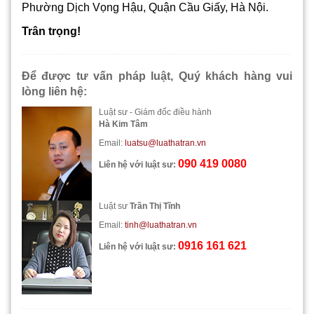
Phường Dịch Vọng Hậu, Quận Cầu Giấy, Hà Nội.
Trân trọng!
Để được tư vấn pháp luật, Quý khách hàng vui
lòng liên hệ:
Luật sư - Giám đốc điều hành
Hà Kim Tâm
Email:
luatsu@luathatran.vn
090 419 0080
Liên hệ với luật sư:
Luật sư
Trần Thị Tĩnh
Email:
tinh@luathatran.vn
0916 161 621
Liên hệ với luật sư: