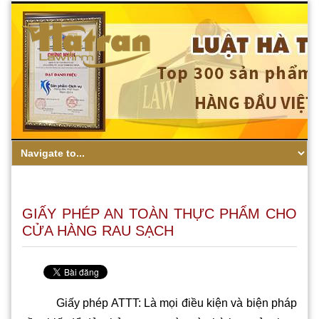
GIẤY PHÉP AN TOÀN THỰC PHẨM CHO
CỬA HÀNG RAU SẠCH
Giấy phép ATTT: Là mọi điều kiện và biện pháp