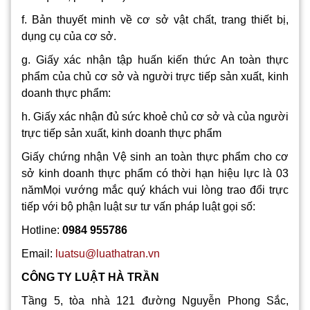
f. Bản thuyết minh về cơ sở vật chất, trang thiết bị,
dụng cụ của cơ sở.
g. Giấy xác nhận tập huấn kiến thức An toàn thực
phẩm của chủ cơ sở và người trực tiếp sản xuất, kinh
doanh thực phẩm:
h. Giấy xác nhận đủ sức khoẻ chủ cơ sở và của người
trực tiếp sản xuất, kinh doanh thực phẩm
Giấy chứng nhận Vệ sinh an toàn thực phẩm cho cơ
sở kinh doanh thực phẩm có thời hạn hiệu lực là 03
nămMọi vướng mắc quý khách vui lòng trao đổi trực
tiếp với bộ phận luật sư tư vấn pháp luật gọi số:
Hotline:
0984 955786
Email:
luatsu@luathatran.vn
CÔNG TY LUẬT HÀ TRẦN
Tầng 5, tòa nhà 121 đường Nguyễn Phong Sắc,