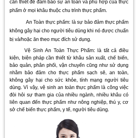
cần thiết để đảm bảo sự an toàn và phù hợp của thực
phẩm ở mọi khâu thuộc chu trình thực phẩm.
An Toàn thực phẩm: là sự bảo đảm thực phẩm
không gây hại cho người tiêu dùng khi nó được chuẩn
bị và/hoặc ăn theo mục đích sử dụng.
Vệ Sinh An Toàn Thực Phẩm: là tất cả điều
kiện, biện pháp cần thiết từ khâu sản xuất, chế biến,
bảo quản, phân phối, vận chuyển cũng như sử dụng
nhằm bảo đảm cho thực phẩm sạch sẽ, an toàn,
không gây hại cho sức khỏe, tính mạng người tiêu
dùng. Vì vậy, vệ sinh an toàn thực phẩm là công việc
đòi hỏi sự tham gia của nhiều ngành, nhiều khâu có
liên quan đến thực phẩm như nông nghiệp, thú y, cơ
sở chế biến thực phẩm, y tế, người tiêu dùng.