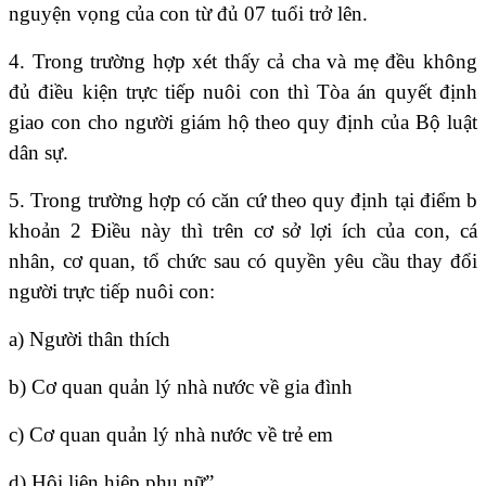
nguyện vọng của con từ đủ 07 tuổi trở lên.
4. Trong trường hợp xét thấy cả cha và mẹ đều không
đủ điều kiện trực tiếp nuôi con thì Tòa án quyết định
giao con cho người giám hộ theo quy định của Bộ luật
dân sự.
5. Trong trường hợp có căn cứ theo quy định tại điểm b
khoản 2 Điều này thì trên cơ sở lợi ích của con, cá
nhân, cơ quan, tổ chức sau có quyền yêu cầu thay đổi
người trực tiếp nuôi con:
a) Người thân thích
b) Cơ quan quản lý nhà nước về gia đình
c) Cơ quan quản lý nhà nước về trẻ em
d) Hội liên hiệp phụ nữ”