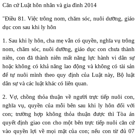
Căn cứ Luật hôn nhân và gia đình 2014
"Điều 81. Việc trông nom, chăm sóc, nuôi dưỡng, giáo
dục con sau khi ly hôn
1. Sau khi ly hôn, cha mẹ vẫn có quyền, nghĩa vụ trông
nom, chăm sóc, nuôi dưỡng, giáo dục con chưa thành
niên, con đã thành niên mất năng lực hành vi dân sự
hoặc không có khả năng lao động và không có tài sản
để tự nuôi mình theo quy định của Luật này, Bộ luật
dân sự và các luật khác có liên quan.
2. Vợ, chồng thỏa thuận về người trực tiếp nuôi con,
nghĩa vụ, quyền của mỗi bên sau khi ly hôn đối với
con; trường hợp không thỏa thuận được thì Tòa án
quyết định giao con cho một bên trực tiếp nuôi căn cứ
vào quyền lợi về mọi mặt của con; nếu con từ đủ 07