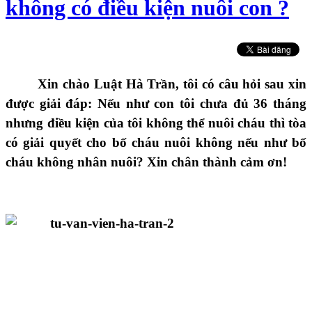
không có điều kiện nuôi con ?
Xin chào Luật Hà Trần, tôi có câu hỏi sau xin
được giải đáp: Nếu như con tôi chưa đủ 36 tháng
nhưng điều kiện của tôi không thể nuôi cháu thì tòa
có giải quyết cho bố cháu nuôi không nếu như bố
cháu không nhân nuôi? Xin chân thành cảm ơn!