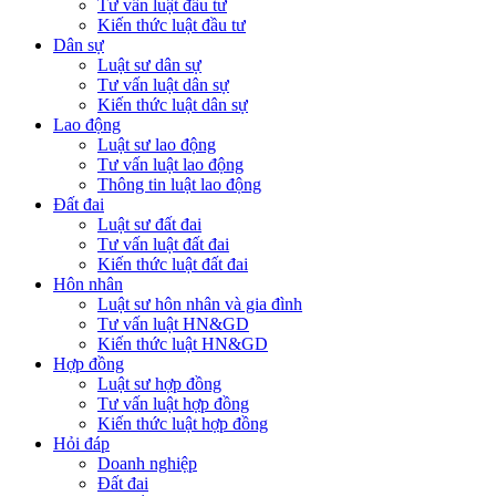
Tư vấn luật đầu tư
Kiến thức luật đầu tư
Dân sự
Luật sư dân sự
Tư vấn luật dân sự
Kiến thức luật dân sự
Lao động
Luật sư lao động
Tư vấn luật lao động
Thông tin luật lao động
Đất đai
Luật sư đất đai
Tư vấn luật đất đai
Kiến thức luật đất đai
Hôn nhân
Luật sư hôn nhân và gia đình
Tư vấn luật HN&GD
Kiến thức luật HN&GD
Hợp đồng
Luật sư hợp đồng
Tư vấn luật hợp đồng
Kiến thức luật hợp đồng
Hỏi đáp
Doanh nghiệp
Đất đai