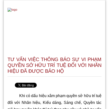
TƯ VẤN VIỆC THÔNG BÁO SỰ VI PHẠM
QUYỀN SỞ HỮU TRÍ TUỆ ĐỐI VỚI NHÃN
HIỆU ĐÃ ĐƯỢC BẢO HỘ
Khi có dấu hiệu xâm phạm quyền sở hữu trí tuệ
đối với Nhãn hiệu, Kiểu dáng, Sáng chế, Quyền tác