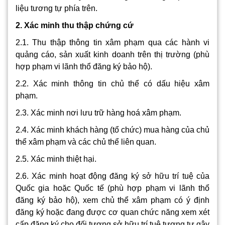
liệu tương tự phía trên.
2. Xác minh thu thập chứng cứ
2.1. Thu thập thông tin xâm phạm qua các hành vi
quảng cáo, sản xuất kinh doanh trên thị trường (phù
hợp phạm vi lãnh thổ đăng ký bảo hộ).
2.2. Xác minh thông tin chủ thể có dấu hiệu xâm
phạm.
2.3. Xác minh nơi lưu trữ hàng hoá xâm phạm.
2.4. Xác minh khách hàng (tổ chức) mua hàng của chủ
thể xâm phạm và các chủ thể liên quan.
2.5. Xác minh thiệt hại.
2.6. Xác minh hoạt động đăng ký sở hữu trí tuệ của
Quốc gia hoặc Quốc tế (phù hợp phạm vi lãnh thổ
đăng ký bảo hộ), xem chủ thể xâm phạm có ý định
đăng ký hoặc đang được cơ quan chức năng xem xét
cấp đăng ký cho đối tượng sở hữu trí tuệ tương tự gây