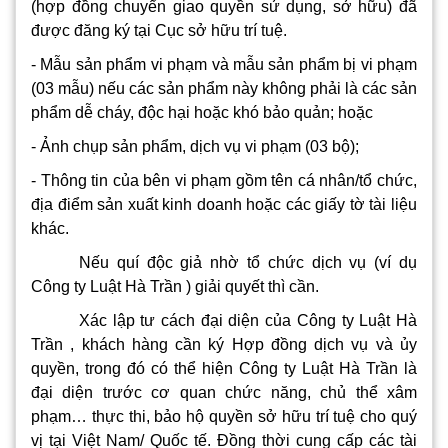
(hợp đồng chuyển giao quyền sử dụng, sở hữu) đã
được đăng ký tại Cục sở hữu trí tuệ.
- Mẫu sản phẩm vi phạm và mẫu sản phẩm bị vi phạm
(03 mẫu) nếu các sản phẩm này không phải là các sản
phẩm dễ cháy, độc hại hoặc khó bảo quản; hoặc
- Ảnh chụp sản phẩm, dịch vụ vi phạm (03 bộ);
- Thông tin của bên vi phạm gồm tên cá nhân/tổ chức,
địa điểm sản xuất kinh doanh hoặc các giấy tờ tài liệu
khác.
Nếu quí độc giả nhờ tổ chức dịch vụ (ví dụ
Công ty Luật Hà Trần ) giải quyết thì cần.
Xác lập tư cách đại diện của Công ty Luật Hà
Trần , khách hàng cần ký Hợp đồng dịch vụ và ủy
quyền, trong đó có thể hiện Công ty Luật Hà Trần là
đại diện trước cơ quan chức năng, chủ thể xâm
phạm… thực thi, bảo hộ quyền sở hữu trí tuệ cho quý
vị tại Việt Nam/ Quốc tế. Đồng thời cung cấp các tài