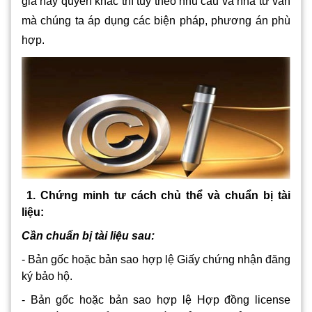
giả hay quyền khác thì tuỳ theo nhu cầu và nhà tư vấn
mà chúng ta áp dụng các biện pháp, phương án phù
hợp.
1. Chứng minh tư cách chủ thể và chuẩn bị tài
liệu:
Cần chuẩn bị tài liệu sau:
- Bản gốc hoặc bản sao hợp lệ Giấy chứng nhận đăng
ký bảo hộ.
- Bản gốc hoặc bản sao hợp lệ Hợp đồng license