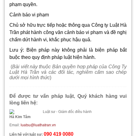
phạm quyền.
Cảnh báo vi phạm
Chủ sở hữu trực tiếp hoặc thông qua Công ty Luật Hà
Trần phát hành công văn cảnh báo vi phạm và đề nghị
chấm dứt hành vi, khắc phục hậu quả.
Lưu ý: Biện pháp này không phải là biện pháp bắt
buộc theo quy định pháp luật hiện hành.
(
Bài viết này thuộc Bản quyền hợp pháp của Công Ty
Luật Hà Trần và các đối tác, nghiêm cấm sao chép
dưới mọi hình thức
)
Để được tư vấn pháp luật, Quý khách hàng vui
lòng liên hệ:
Luật sư - Giám đốc điều hành
Hà Kim Tâm
Email:
luatsu@luathatran.vn
090 419 0080
Liên hệ với luật sư: