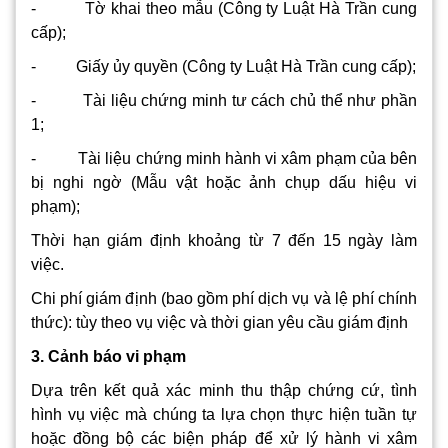
- Tờ khai theo mẫu (Công ty Luật Hà Trần cung
cấp);
- Giấy ủy quyền (Công ty Luật Hà Trần cung cấp);
- Tài liệu chứng minh tư cách chủ thể như phần
1;
- Tài liệu chứng minh hành vi xâm phạm của bên
bị nghi ngờ (Mẫu vật hoặc ảnh chụp dấu hiệu vi
phạm);
Thời hạn giám định khoảng từ 7 đến 15 ngày làm
việc.
Chi phí giám định (bao gồm phí dịch vụ và lệ phí chính
thức): tùy theo vụ việc và thời gian yêu cầu giám định
3. Cảnh báo vi phạm
Dựa trên kết quả xác minh thu thập chứng cứ, tình
hình vụ việc mà chúng ta lựa chọn thực hiện tuần tự
hoặc đồng bộ các biện pháp để xử lý hành vi xâm