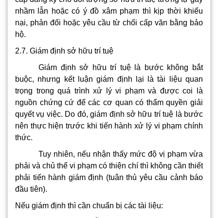
nhầm lẫn hoặc có ý đồ xâm phạm thì kịp thời khiếu
nại, phản đối hoặc yêu cầu từ chối cấp văn bằng bảo
hộ.
2.7. Giám định sở hữu trí tuệ
Giám định sở hữu trí tuệ là bước không bắt
buộc, nhưng kết luận giám định lại là tài liệu quan
trọng trong quá trình xử lý vi phạm và được coi là
nguồn chứng cứ để các cơ quan có thẩm quyền giải
quyết vụ việc. Do đó, giám định sở hữu trí tuệ là bước
nên thực hiện trước khi tiến hành xử lý vi phạm chính
thức.
Tuy nhiên, nếu nhận thấy mức độ vị phạm vừa
phải và chủ thể vi phạm có thiện chí thì không cần thiết
phải tiến hành giám định (tuân thủ yêu cầu cảnh báo
đầu tiên).
Nếu giám định thì cần chuẩn bị các tài liệu: