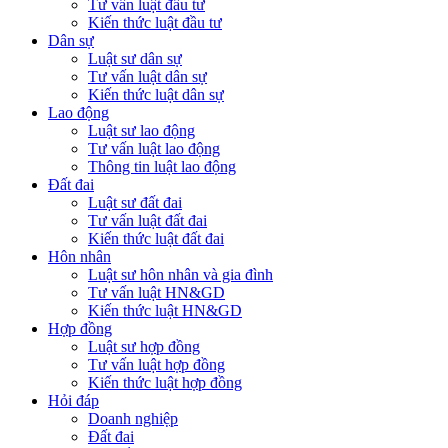
Tư vấn luật đầu tư
Kiến thức luật đầu tư
Dân sự
Luật sư dân sự
Tư vấn luật dân sự
Kiến thức luật dân sự
Lao động
Luật sư lao động
Tư vấn luật lao động
Thông tin luật lao động
Đất đai
Luật sư đất đai
Tư vấn luật đất đai
Kiến thức luật đất đai
Hôn nhân
Luật sư hôn nhân và gia đình
Tư vấn luật HN&GD
Kiến thức luật HN&GD
Hợp đồng
Luật sư hợp đồng
Tư vấn luật hợp đồng
Kiến thức luật hợp đồng
Hỏi đáp
Doanh nghiệp
Đất đai