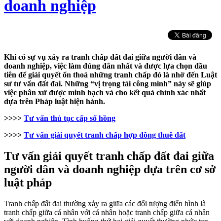
doanh nghiệp
Khi có sự vụ xảy ra tranh chấp đất đai giữa người dân và
doanh nghiệp, việc làm đúng đắn nhất và được lựa chọn đầu
tiên để giải quyết ổn thoả những tranh chấp đó là nhờ đến Luật
sư tư vấn đất đai. Những “vị trọng tài công minh” này sẽ giúp
việc phân xử được minh bạch và cho kết quả chính xác nhất
dựa trên Pháp luật hiện hành.
>>>>
Tư vấn thủ tục cấp sổ hồng
>>>>
Tư vấn giải quyết tranh chấp hợp đồng thuê đất
Tư vấn giải quyết tranh chấp đất đai giữa
người dân và doanh nghiệp dựa trên cơ sở
luật pháp
Tranh chấp đất đai thường xảy ra giữa các đối tượng điển hình là
tranh chấp giữa cá nhân với cá nhân hoặc tranh chấp giữa cá nhân